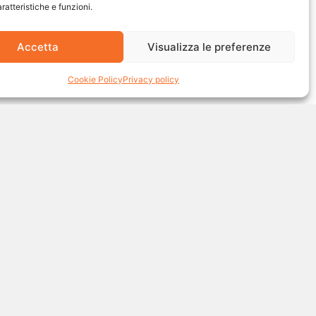
ratteristiche e funzioni.
Accetta
Visualizza le preferenze
Cookie Policy
Privacy policy
0560