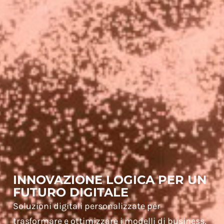
INNOVAZIONE LOGICA PER UN
FUTURO DIGITALE
Soluzioni digitali personalizzate per
trasformare e ottimizzare i modelli di business,