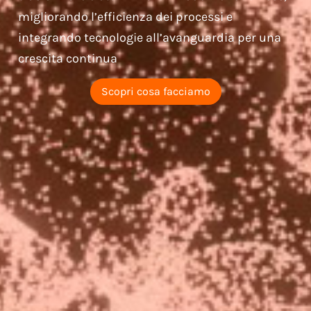
migliorando l’efficienza dei processi e
integrando tecnologie all’avanguardia per una
crescita continua
Scopri cosa facciamo