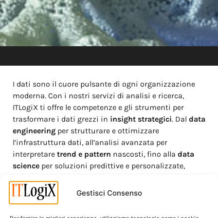
I dati sono il cuore pulsante di ogni organizzazione
moderna. Con i nostri servizi di analisi e ricerca,
ITLogiX ti offre le competenze e gli strumenti per
trasformare i dati grezzi in
insight strategici
. Dal
data
engineering
per strutturare e ottimizzare
l’infrastruttura dati, all’analisi avanzata per
interpretare
trend e pattern
nascosti, fino alla
data
science
per soluzioni predittive e personalizzate,
siamo il partner ideale per valorizzare ogni
informazione.
Gestisci Consenso
Il nostro approccio si basa sull’utilizzo di tecnologie