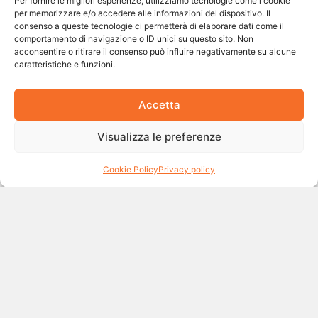
Per fornire le migliori esperienze, utilizziamo tecnologie come i cookie
all’avanguardia, metodologie consolidate e una
per memorizzare e/o accedere alle informazioni del dispositivo. Il
profonda comprensione delle tue esigenze specifiche.
consenso a queste tecnologie ci permetterà di elaborare dati come il
Che si tratti di migliorare i processi decisionali,
comportamento di navigazione o ID unici su questo sito. Non
acconsentire o ritirare il consenso può influire negativamente su alcune
sviluppare modelli di previsione o supportare progetti
caratteristiche e funzioni.
di innovazione, lavoriamo per fornirti risultati
concreti e misurabili. Con ITLogiX, i tuoi dati non sono
Accetta
solo numeri, ma una risorsa strategica per il successo
aziendale.
Visualizza le preferenze
Approfondisci
Cookie Policy
Privacy policy
Data engineering
Data analysis
Data science
Filtra
Tutti
Best practice
Case study