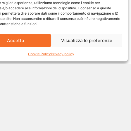
le migliori esperienze, utilizziamo tecnologie come i cookie per
e/o accedere alle informazioni del dispositivo. Il consenso a queste
i permetterà di elaborare dati come il comportamento di navigazione o ID
sto sito. Non acconsentire o ritirare il consenso può influire negativamente
ratteristiche e funzioni.
Accetta
Visualizza le preferenze
Cookie Policy
Privacy policy