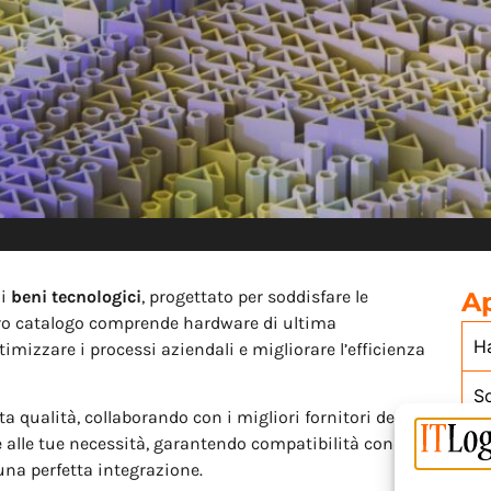
di
beni tecnologici
, progettato per soddisfare le
A
tro catalogo comprende hardware di ultima
H
imizzare i processi aziendali e migliorare l’efficienza
S
a qualità, collaborando con i migliori fornitori del
e alle tue necessità, garantendo compatibilità con i
una perfetta integrazione.