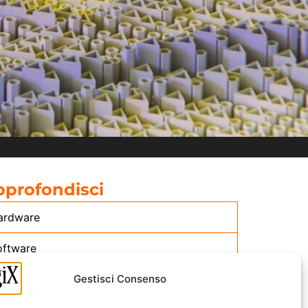
pprofondisci
ardware
oftware
Gestisci Consenso