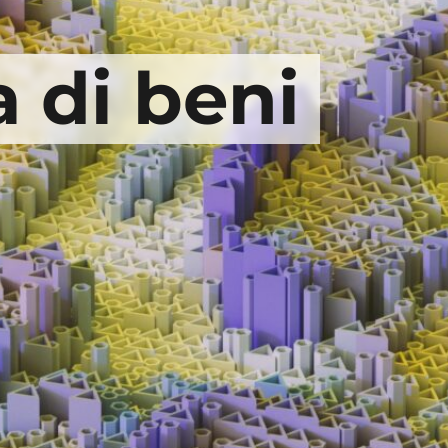
a di beni